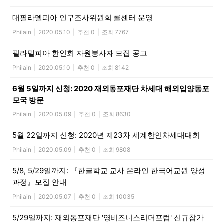
대필라델피아 인구조사위원회 콜센터 운영
Philain
|
2020.05.10
|
추천 0
|
조회 7767
필라델피아 한인회 자원봉사자 모집 공고
Philain
|
2020.05.10
|
추천 0
|
조회 8142
6월 5일까지 신청: 2020 재외동포재단 차세대 해외입양동포
모국 방문
Philain
|
2020.05.09
|
추천 0
|
조회 8630
5월 22일까지 신청: 2020년 제23차 세계한인차세대대회
Philain
|
2020.05.09
|
추천 0
|
조회 9808
5/8, 5/29일까지: 『한글학교 교사 온라인 한국어교원 양성
과정』모집 안내
Philain
|
2020.05.07
|
추천 0
|
조회 10035
5/29일까지: 재외동포재단 '영비즈니스리더포럼' 신규참가