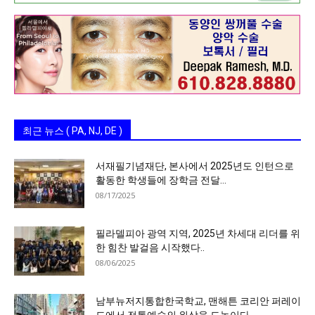
최근 뉴스 ( PA, NJ, DE )
서재필기념재단, 본사에서 2025년도 인턴으로
활동한 학생들에 장학금 전달…
08/17/2025
필라델피아 광역 지역, 2025년 차세대 리더를 위
한 힘찬 발걸음 시작했다..
08/06/2025
남부뉴저지통합한국학교, 맨해튼 코리안 퍼레이
드에서 전통예술의 위상을 드높이다..