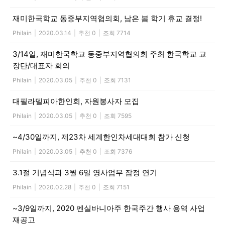
재미한국학교 동중부지역협의회, 남은 봄 학기 휴교 결정!
Philain
|
2020.03.14
|
추천 0
|
조회 7714
3/14일, 재미한국학교 동중부지역협의회 주최 한국학교 교
장단/대표자 회의
Philain
|
2020.03.05
|
추천 0
|
조회 7131
대필라델피아한인회, 자원봉사자 모집
Philain
|
2020.03.05
|
추천 0
|
조회 7595
~4/30일까지, 제23차 세계한인차세대대회 참가 신청
Philain
|
2020.03.05
|
추천 0
|
조회 7376
3.1절 기념식과 3월 6일 영사업무 잠정 연기
Philain
|
2020.02.28
|
추천 0
|
조회 7151
~3/9일까지, 2020 펜실바니아주 한국주간 행사 용역 사업
재공고