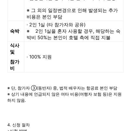
※ 그 외의 일정변경으로 인해 발생되는 추가
비용은 본인 부담
·
2
인
1
실
(
타 참가자와 공유
)
숙박
※
2
인
1
실을 혼자 사용할 경우
,
해당하는 숙
박비
50%
는 본인이 호텔 측에 직접 지불
식사
및
·
100%
지원
참가
비
※ 단, 참가자 ③(동반자) 중, 법적 배우자는 항공료 본인 부담
※ 상기 내용에 언급되지 않은 여타 비용(여행자 보험 등)은 지원
하지 않음.
4. 신청 절차
▪신청 방법