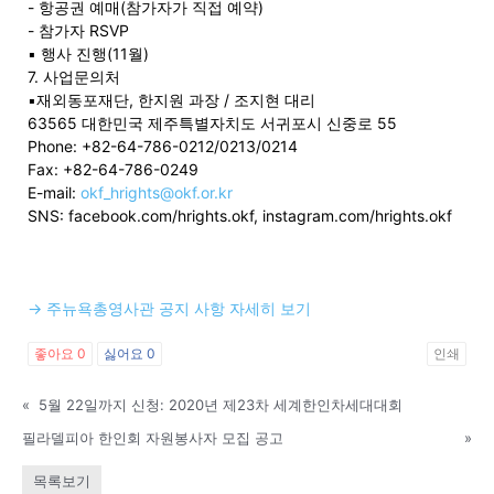
- 항공권 예매(참가자가 직접 예약)
- 참가자 RSVP
▪ 행사 진행(11월)
7. 사업문의처
▪재외동포재단, 한지원 과장 / 조지현 대리
63565 대한민국 제주특별자치도 서귀포시 신중로 55
Phone: +82-64-786-0212/0213/0214
Fax: +82-64-786-0249
E-mail:
okf_hrights@okf.or.kr
SNS: facebook.com/hrights.okf, instagram.com/hrights.okf
→ 주뉴욕총영사관 공지 사항 자세히 보기
좋아요
0
싫어요
0
인쇄
«
5월 22일까지 신청: 2020년 제23차 세계한인차세대대회
필라델피아 한인회 자원봉사자 모집 공고
»
목록보기