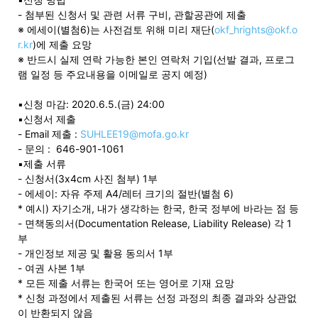
- 첨부된 신청서 및 관련 서류 구비, 관할공관에 제출
※ 에세이(별첨6)는 사전검토 위해 미리 재단(
okf_hrights@okf.o
r.kr
)에 제출 요망
※ 반드시 실제 연락 가능한 본인 연락처 기입(선발 결과, 프로그
램 일정 등 주요내용을 이메일로 공지 예정)
▪신청 마감: 2020.6.5.(금) 24:00
▪신청서 제출
- Email 제출 :
SUHLEE19@mofa.go.kr
- 문의 : 646-901-1061
▪제출 서류
- 신청서(3x4cm 사진 첨부) 1부
- 에세이: 자유 주제 A4/레터 크기의 절반(별첨 6)
* 예시) 자기소개, 내가 생각하는 한국, 한국 정부에 바라는 점 등
- 면책동의서(Documentation Release, Liability Release) 각 1
부
- 개인정보 제공 및 활용 동의서 1부
- 여권 사본 1부
* 모든 제출 서류는 한국어 또는 영어로 기재 요망
* 신청 과정에서 제출된 서류는 선정 과정의 최종 결과와 상관없
이 반환되지 않음