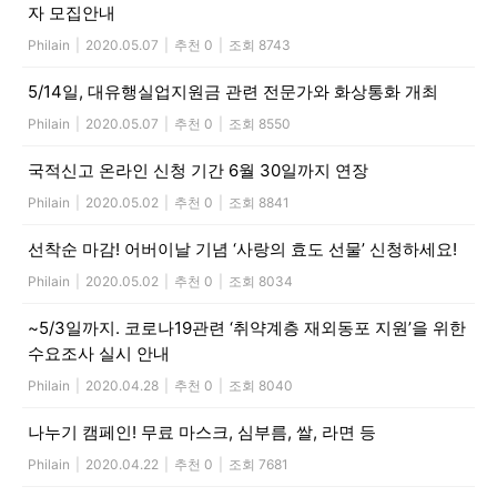
자 모집안내
Philain
|
2020.05.07
|
추천 0
|
조회 8743
5/14일, 대유행실업지원금 관련 전문가와 화상통화 개최
Philain
|
2020.05.07
|
추천 0
|
조회 8550
국적신고 온라인 신청 기간 6월 30일까지 연장
Philain
|
2020.05.02
|
추천 0
|
조회 8841
선착순 마감! 어버이날 기념 ‘사랑의 효도 선물’ 신청하세요!
Philain
|
2020.05.02
|
추천 0
|
조회 8034
~5/3일까지. 코로나19관련 ‘취약계층 재외동포 지원’을 위한
수요조사 실시 안내
Philain
|
2020.04.28
|
추천 0
|
조회 8040
나누기 캠페인! 무료 마스크, 심부름, 쌀, 라면 등
Philain
|
2020.04.22
|
추천 0
|
조회 7681