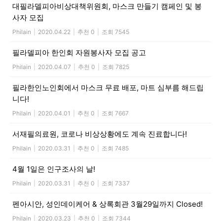
대필라델피아비상대책위원회, 마스크 만들기 캠페인 및 봉
사자 모집
Philain
|
2020.04.22
|
추천 0
|
조회 7545
필라델피아 한인회 자원봉사자 모집 공고
Philain
|
2020.04.07
|
추천 0
|
조회 7825
필라한인노인회에서 마스크 무료 배포, 마트 심부름 해드립
니다!
Philain
|
2020.04.01
|
추천 0
|
조회 7667
서재필의료원, 코로나 비상상황에도 계속 진료합니다!
Philain
|
2020.03.31
|
추천 0
|
조회 7485
4월 1일은 인구조사의 날!
Philain
|
2020.03.31
|
추천 0
|
조회 7337
펜아시안, 성인데이케어 & 상록회관 3월29일까지 Closed!
Philain
|
2020.03.23
|
추천 0
|
조회 7344