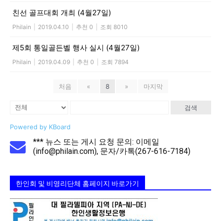
친선 골프대회 개최 (4월27일)
Philain
|
2019.04.10
|
추천 0
|
조회 8010
제5회 통일골든벨 행사 실시 (4월27일)
Philain
|
2019.04.09
|
추천 0
|
조회 7894
처음
«
8
»
마지막
검색
Powered by KBoard
*** 뉴스 또는 게시 요청 문의: 이메일
(info@philain.com), 문자/카톡(267-616-7184)
한인회 및 비영리단체 홈페이지 바로가기