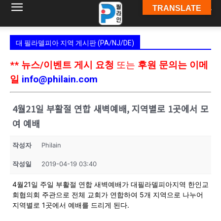
TRANSLATE
필
대 필라델피아 지역 게시판 (PA/NJ/DE)
라
** 뉴스/이벤트 게시 요청
또는
후원 문의는 이메
일
info@philain.com
인
4월21일 부활절 연합 새벽예배, 지역별로 1곳에서 모
여 예배
ￜ
작성자
Philain
작성일
2019-04-19 03:40
필
4월21일 주일 부활절 연합 새벽예배가 대필라델피아지역 한인교
회협의회 주관으로 전체 교회가 연합하여 5개 지역으로 나누어
지역별로 1곳에서 예배를 드리게 된다.
라