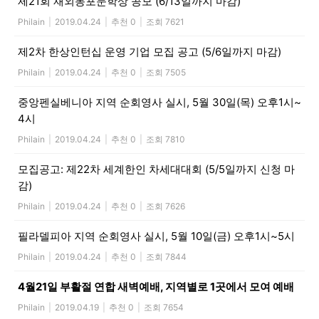
제21회 재외동포문학상 공모 (6/13일까지 마감)
Philain
|
2019.04.24
|
추천 0
|
조회 7621
제2차 한상인턴십 운영 기업 모집 공고 (5/6일까지 마감)
Philain
|
2019.04.24
|
추천 0
|
조회 7505
중앙펜실베니아 지역 순회영사 실시, 5월 30일(목) 오후1시~
4시
Philain
|
2019.04.24
|
추천 0
|
조회 7810
모집공고: 제22차 세계한인 차세대대회 (5/5일까지 신청 마
감)
Philain
|
2019.04.24
|
추천 0
|
조회 7626
필라델피아 지역 순회영사 실시, 5월 10일(금) 오후1시~5시
Philain
|
2019.04.24
|
추천 0
|
조회 7844
4월21일 부활절 연합 새벽예배, 지역별로 1곳에서 모여 예배
Philain
|
2019.04.19
|
추천 0
|
조회 7654