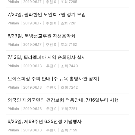
Philain
|
2019.06.17
|
추천 0
|
조회 7295
7/20일, 필라한인 노인회 7월 정기 모임
Philain
|
2019.06.17
|
추천 0
|
조회 7261
6/23일, 북방선교후원 자선음악회
Philain
|
2019.06.17
|
추천 0
|
조회 7162
7/12일, 필라델피아 지역 순회영사 실시
Philain
|
2019.06.13
|
추천 0
|
조회 7440
보이스피싱 주의 안내 [주 뉴욕 총영사관 공지]
Philain
|
2019.06.13
|
추천 0
|
조회 7242
외국인 재외국민의 건강보험 적용안내, 7/16일부터 시행
Philain
|
2019.06.13
|
추천 0
|
조회 7251
6/25일, 제69주년 6.25전쟁 기념행사
Philain
|
2019.06.13
|
추천 0
|
조회 7159