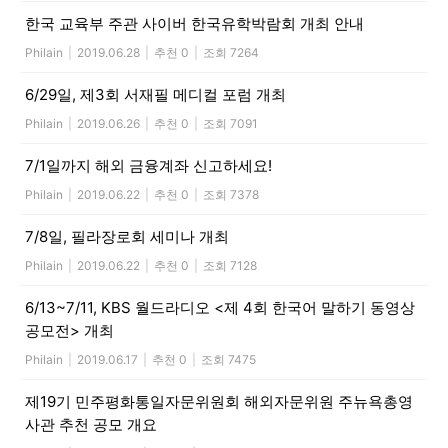
한국 교육부 주관 사이버 한국유학박람회 개최 안내
Philain
|
2019.06.28
|
추천 0
|
조회 7264
6/29일, 제3회 서재필 메디컬 포럼 개최
Philain
|
2019.06.26
|
추천 0
|
조회 7091
7/1일까지 해외 금융계좌 신고하세요!
Philain
|
2019.06.22
|
추천 0
|
조회 7378
7/8일, 필라장로회 세미나 개최
Philain
|
2019.06.22
|
추천 0
|
조회 7128
6/13~7/11, KBS 월드라디오 <제 4회 한국어 말하기 동영상
공모전> 개최
Philain
|
2019.06.17
|
추천 0
|
조회 7475
제19기 민주평화통일자문위원회 해외자문위원 주뉴욕총영
사관 추천 공모 개요