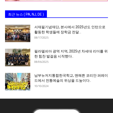
최근 뉴스 ( PA, NJ, DE )
서재필기념재단, 본사에서 2025년도 인턴으로
활동한 학생들에 장학금 전달…
08/17/2025
필라델피아 광역 지역, 2025년 차세대 리더를 위
한 힘찬 발걸음 시작했다..
08/06/2025
남부뉴저지통합한국학교, 맨해튼 코리안 퍼레이
드에서 전통예술의 위상을 드높이다..
10/10/2024