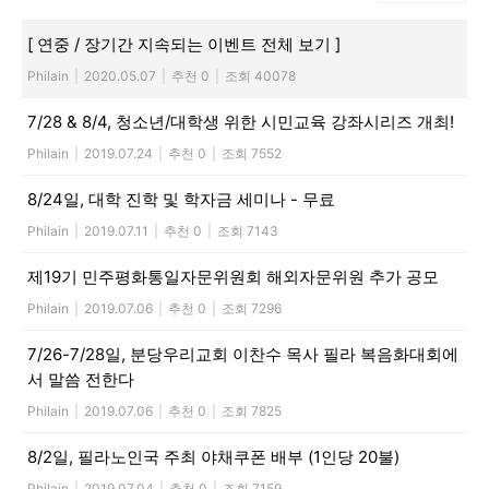
[ 연중 / 장기간 지속되는 이벤트 전체 보기 ]
Philain
|
2020.05.07
|
추천 0
|
조회 40078
7/28 & 8/4, 청소년/대학생 위한 시민교육 강좌시리즈 개최!
Philain
|
2019.07.24
|
추천 0
|
조회 7552
8/24일, 대학 진학 및 학자금 세미나 - 무료
Philain
|
2019.07.11
|
추천 0
|
조회 7143
제19기 민주평화통일자문위원회 해외자문위원 추가 공모
Philain
|
2019.07.06
|
추천 0
|
조회 7296
7/26-7/28일, 분당우리교회 이찬수 목사 필라 복음화대회에
서 말씀 전한다
Philain
|
2019.07.06
|
추천 0
|
조회 7825
8/2일, 필라노인국 주최 야채쿠폰 배부 (1인당 20불)
Philain
|
2019.07.04
|
추천 0
|
조회 7159