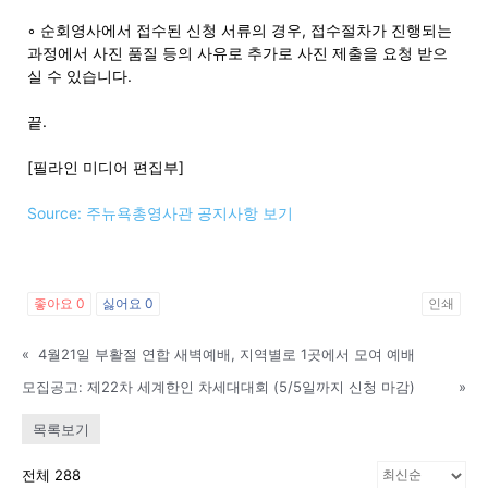
◦ 순회영사에서 접수된 신청 서류의 경우, 접수절차가 진행되는
과정에서 사진 품질 등의 사유로 추가로 사진 제출을 요청 받으
실 수 있습니다.
끝.
[필라인 미디어 편집부]
Source: 주뉴욕총영사관 공지사항 보기
좋아요
0
싫어요
0
인쇄
«
4월21일 부활절 연합 새벽예배, 지역별로 1곳에서 모여 예배
모집공고: 제22차 세계한인 차세대대회 (5/5일까지 신청 마감)
»
목록보기
전체 288