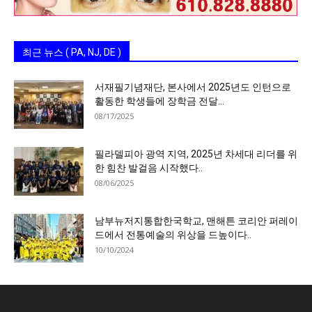
최근 뉴스 ( PA, NJ, DE )
서재필기념재단, 본사에서 2025년도 인턴으로
활동한 학생들에 장학금 전달…
08/17/2025
필라델피아 광역 지역, 2025년 차세대 리더를 위
한 힘찬 발걸음 시작했다..
08/06/2025
남부뉴저지통합한국학교, 맨해튼 코리안 퍼레이
드에서 전통예술의 위상을 드높이다..
10/10/2024