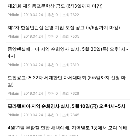
제21회 재외동포문학상 공모 (6/13일까지 마감)
Philain
|
2019.04.24
|
추천 0
|
조회 7622
제2차 한상인턴십 운영 기업 모집 공고 (5/6일까지 마감)
Philain
|
2019.04.24
|
추천 0
|
조회 7505
중앙펜실베니아 지역 순회영사 실시, 5월 30일(목) 오후1시~
4시
Philain
|
2019.04.24
|
추천 0
|
조회 7810
모집공고: 제22차 세계한인 차세대대회 (5/5일까지 신청 마
감)
Philain
|
2019.04.24
|
추천 0
|
조회 7626
필라델피아 지역 순회영사 실시, 5월 10일(금) 오후1시~5시
Philain
|
2019.04.24
|
추천 0
|
조회 7845
4월21일 부활절 연합 새벽예배, 지역별로 1곳에서 모여 예배