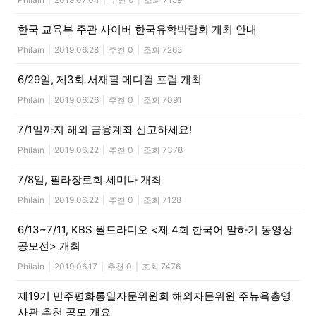
한국 교육부 주관 사이버 한국유학박람회 개최 안내
Philain
|
2019.06.28
|
추천 0
|
조회 7265
6/29일, 제3회 서재필 메디컬 포럼 개최
Philain
|
2019.06.26
|
추천 0
|
조회 7091
7/1일까지 해외 금융계좌 신고하세요!
Philain
|
2019.06.22
|
추천 0
|
조회 7378
7/8일, 필라장로회 세미나 개최
Philain
|
2019.06.22
|
추천 0
|
조회 7128
6/13~7/11, KBS 월드라디오 <제 4회 한국어 말하기 동영상
공모전> 개최
Philain
|
2019.06.17
|
추천 0
|
조회 7476
제19기 민주평화통일자문위원회 해외자문위원 주뉴욕총영
사관 추천 공모 개요