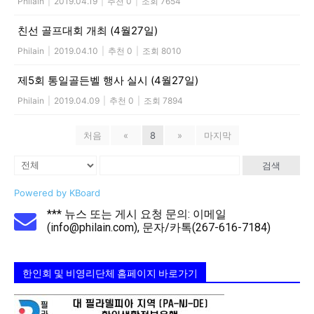
Philain
|
2019.04.19
|
추천 0
|
조회 7654
친선 골프대회 개최 (4월27일)
Philain
|
2019.04.10
|
추천 0
|
조회 8010
제5회 통일골든벨 행사 실시 (4월27일)
Philain
|
2019.04.09
|
추천 0
|
조회 7894
처음
«
8
»
마지막
검색
Powered by KBoard
*** 뉴스 또는 게시 요청 문의: 이메일
(info@philain.com), 문자/카톡(267-616-7184)
한인회 및 비영리단체 홈페이지 바로가기