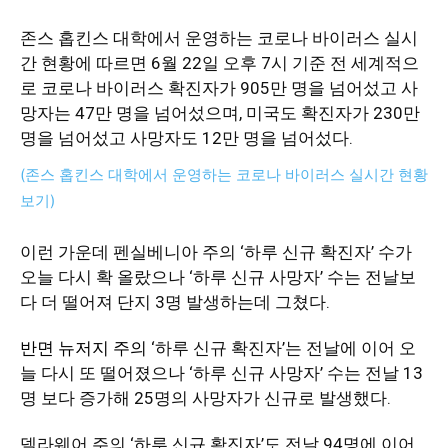
존스 홉킨스 대학에서 운영하는 코로나 바이러스 실시
간 현황
에 따르면 6월 22일 오후 7시 기준 전 세계적으
지
로 코로나 바이러스 확진자가 905만 명을 넘어섰고 사
망자는 47만 명을 넘어섰으며, 미국도 확진자가 230만
명을 넘어섰고 사망자도 12만 명을 넘어섰다.
역
(존스 홉킨스 대학에서 운영하는 코로나 바이러스 실시간 현황
보기)
한
이런 가운데 펜실베니아 주의 ‘하루 신규 확진자’ 수가
오늘 다시 확 올랐으나 ‘하루 신규 사망자’ 수는 전날보
다 더 떨어져 단지 3명 발생하는데 그쳤다.
인
반면 뉴저지 주의
‘하루 신규 확진자’는 전날에 이어 오
늘 다시 또 떨어졌으나 ‘하루 신규 사망자’ 수는 전날 13
생
명 보다 증가해 25명의 사망자가 신규로 발생했다.
델라웨어 주의 ‘하루 신규 확진자’도 전날 94명에 이어