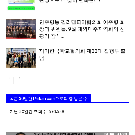
완성으로 내 삶이 변화된다!
민주평통 필라델피아협의회 이주향 회
장과 위원들, 9월 해외미주지역회의 성
황리 참석…
재미한국학교협의회 제22대 집행부 출
범!
최근 30일간 Philain.com으로의 총 방문 수
지난 30일간 조회수:
593,588