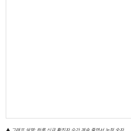
▲
그래프 설명: 하루 신규 확진자 수가 계속 줄면서 누적 숫자