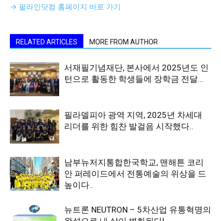
→ 필라인닷컴 홈페이지 바로 가기
RELATED ARTICLES
MORE FROM AUTHOR
서재필기념재단, 본사에서 2025년도 인
턴으로 활동한 학생들에 장학금 전달…
필라델피아 광역 지역, 2025년 차세대
리더를 위한 힘찬 발걸음 시작했다..
남부뉴저지통합한국학교, 맨해튼 코리
안 퍼레이드에서 전통예술의 위상을 드
높이다..
뉴트론 NEUTRON – 5차산업 유통혁명의