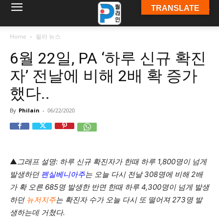
TRANSLATE
필
Home
필라 뉴스
6월 22일, PA ‘하루 신규 확진
라
자’ 전날에 비해 2배 확 증가
했다..
인
By
Philain
-
06/22/2020
ￜ
▲
그래프 설명: 하루 신규 확진자가 한때 하루 1,800명이 넘게
발생하던
펜실베니아주
는 오늘 다시 전날 308명에 비해 2배
필
가 확 오른 685명 발생한 반면 한때 하루 4,300명이 넘게 발생
하던
뉴저지주
는 확진자 수가 오늘 다시 또 떨어져 273명 발
생하는데 거쳤다.
라