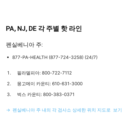
PA, NJ, DE
각
주별
핫
라
인
펜실베니아 주:
877-PA-HEALTH (877-724-3258) (24/7)
필라델피아: 800-722-7112
몽고메이 카운티: 610-631-3000
벅스 카운티: 800-383-0371
→ 펜실베니아 주 내의 각 검사소 상세한 위치 지도로 보기