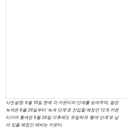
사진설명: 6월 19일 현재 각 카운티의 단계를 보여주며, 옅은
녹색은 6월 26일부터 ‘녹색 단계’로 진입할 예정인 12개 카운
티이며 황색은
6월 26일 이후에도 유일하게 ‘황색 단계’로 남
아 있을 예정인 레바논 카운티.