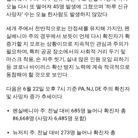
오늘 다시 또 떨어져 45명 발생에 그쳤으며 ‘하루 신규
활
사망자’ 수는 오늘 한사람도 발생하지 않았다.
세개 주에서 전반적으로는 안정세를 유지해 가지만, 펜
정
실베니아 주의 경우에서 보듯이 언제 다시 확진자가 확
증가할 지 모르는 상황이므로 지속적인 관심과 주의가
필요하며, 특히 공공 장소에서의 사회적 거리 두기 및
보
마스크 착용, 손 자주 씻기, 실내 많은 인원 모임 피하기
등 코로나 바이러스 확산 방지 노력에 계속 적극적으로
동참해야 할 것으로 보인다.
은
다음은 6월 22일 오후 7시 기준 PA, NJ, DE 주의 확진자
및 사망자 증가 추세이다.
행
펜실베니아 주: 전날 대비 685명 늘어나 확진자 총
86,668명 (사망자 6,485명 포함)
(PA/NJ/DE)
뉴저지 주: 전날 대비 273명 늘어나 확진자 총