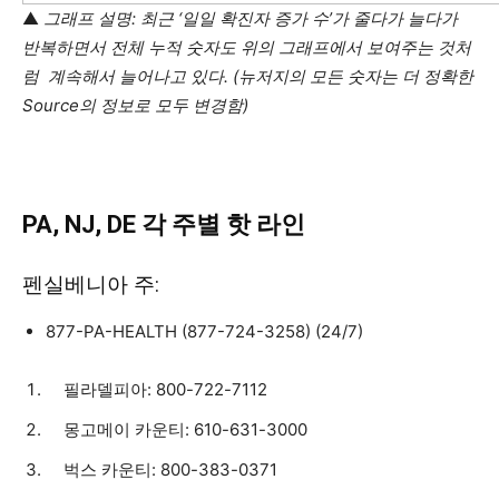
▲
그래프 설명: 최근 ‘일일 확진자 증가 수’가 줄다가 늘다가
반복하면서 전체 누적 숫자도 위의 그래프에서 보여주는 것처
럼 계속해서 늘어나고 있다. (뉴저지의 모든 숫자는 더 정확한
Source의 정보로 모두 변경함)
PA, NJ, DE
각
주별
핫
라
인
펜실베니아 주:
877-PA-HEALTH (877-724-3258) (24/7)
필라델피아: 800-722-7112
몽고메이 카운티: 610-631-3000
벅스 카운티: 800-383-0371