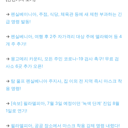
→
펜실베이니아, 주점, 식당, 체육관 등에 새 제한 부과하는 긴
급 명령 발동!
→
펜실베니아, 여행 후 2주 자가격리 대상 주에 델라웨어 등 4
개 주 추가!
→
몽고메리 카운티, 모든 주민 코로나-19 검사 촉구! 무료 검
사소 6곳 추가 오픈!
→
탐 울프 펜실베니아 주지사, 집 이외 전 지역 즉시 마스크 착
용 명령!
→
[속보] 필라델피아, 7월 3일 예정이던 ‘녹색 단계’ 진입 8월
1일로 연기!
→
필라델피아, 공공 장소에서 마스크 착용 강제 명령 내렸다!