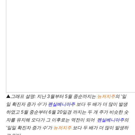
▲
그래프 설명: 지난 3월부터 5월 중순까지는
뉴저지주
의 ‘일
일 확진자 증가 수’가
펜실베니아주
보다 두 배가 더 많이 발생
하였고 5월 중순부터 6월 20일경 까지는 두 개 주가 비슷한 숫
자를 유지해 오다가 그 이후로는 역전이 되어
펜실베니아주
의
‘일일 확진자 증가 수’가
뉴저지주
보다 두 배가 더 많이 발생하