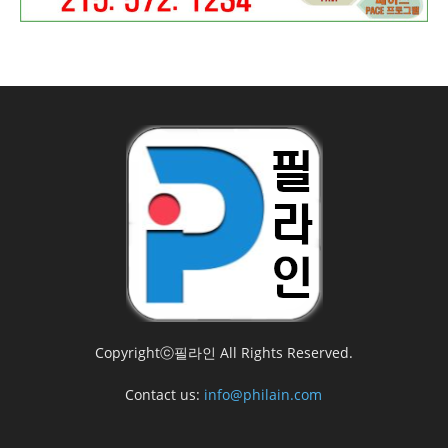
Copyrightⓒ필라인 All Rights Reserved.
Contact us:
info@philain.com