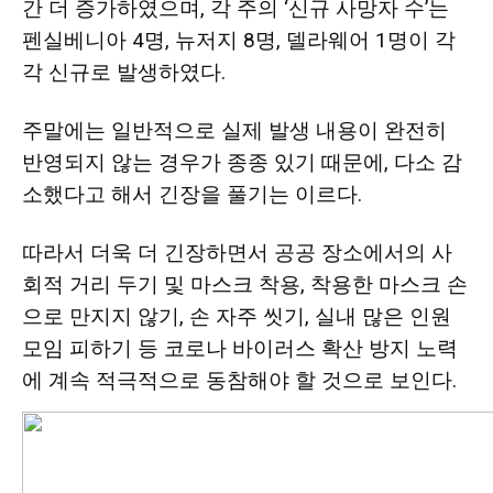
간 더 증가하였으며, 각 주의 ‘신규 사망자 수’는
활
펜실베니아 4명, 뉴저지 8명, 델라웨어 1명이 각
각 신규로 발생하였다.
정
주말에는 일반적으로 실제 발생 내용이 완전히
반영되지 않는 경우가 종종 있기 때문에, 다소 감
소했다고 해서 긴장을 풀기는 이르다.
보
따라서 더욱 더 긴장하면서 공공 장소에서의 사
회적 거리 두기 및 마스크 착용, 착용한 마스크 손
은
으로 만지지 않기, 손 자주 씻기, 실내 많은 인원
모임 피하기 등 코로나 바이러스 확산 방지 노력
행
에 계속 적극적으로 동참해야 할 것으로 보인다.
(PA/NJ/DE)