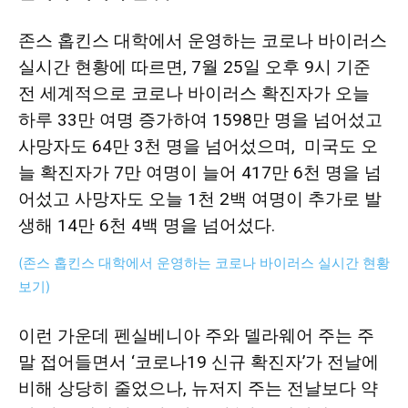
존스 홉킨스 대학에서 운영하는 코로나 바이러스
지
실시간 현황
에 따르면, 7월 25일 오후 9시 기준
전 세계적으로 코로나 바이러스 확진자가 오늘
하루 33만 여명 증가하여 1598만 명을 넘어섰고
역
사망자도 64만 3천 명을 넘어섰으며, 미국도 오
늘 확진자가 7만 여명이 늘어 417만 6천 명을 넘
어섰고 사망자도 오늘 1천 2백 여명이 추가로 발
한
생해 14만 6천 4백 명을 넘어섰다.
(존스 홉킨스 대학에서 운영하는 코로나 바이러스 실시간 현황
인
보기)
이런 가운데 펜실베니아 주와 델라웨어 주는 주
생
말 접어들면서 ‘코로나19 신규 확진자’가 전날에
비해 상당히 줄었으나, 뉴저지 주는 전날보다 약