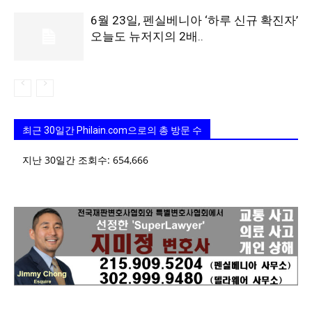
6월 23일, 펜실베니아 ‘하루 신규 확진자’
오늘도 뉴저지의 2배..
최근 30일간 Philain.com으로의 총 방문 수
지난 30일간 조회수:
654,666