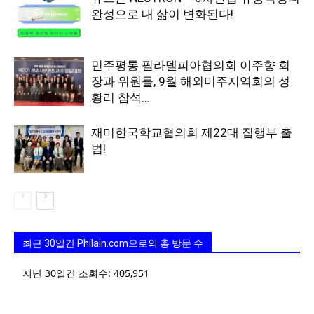
완성으로 내 삶이 변화된다!
민주평통 필라델피아협의회 이주향 회
장과 위원들, 9월 해외미주지역회의 성
황리 참석…
재미한국학교협의회 제22대 집행부 출
범!
최근 30일간 Philain.com으로의 총 방문 수
지난 30일간 조회수:
405,951