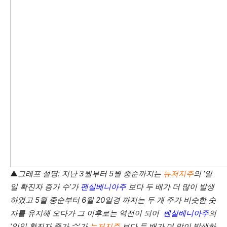
▲
그래프 설명: 지난 3월부터 5월 중순까지는
뉴저지주
의 ‘일
일 확진자 증가 수’가
펜실베니아주
보다 두 배가 더 많이 발생
하였고 5월 중순부터 6월 20일경 까지는 두 개 주가 비슷한 숫
자를 유지해 오다가 그 이후로는 역전이 되어
펜실베니아주
의
‘일일 확진자 증가 수’가
뉴저지주
보다 두 배가 더 많이 발생하