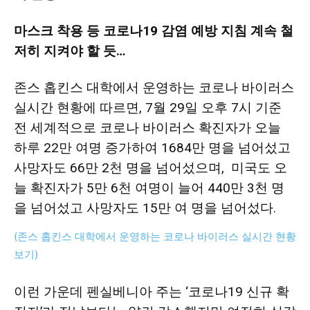
마스크 착용 등 코로나19 감염 예방 지침 계속 철
지
저히 지켜야 할 듯…
존스 홉킨스 대학에서 운영하는 코로나 바이러스
역
실시간 현황
에 따르면, 7월 29일 오후 7시 기준
전 세계적으로 코로나 바이러스 확진자가 오늘
하루 22만 여명 증가하여 1684만 명을 넘어섰고
한
사망자도 66만 2천 명을 넘어섰으며, 미국도 오
늘 확진자가 5만 6천 여명이 늘어 440만 3천 명
을 넘어섰고 사망자도 15만 여 명을 넘어섰다.
인
(존스 홉킨스 대학에서 운영하는 코로나 바이러스 실시간 현황
보기)
생
이런 가운데 펜실베니아 주는 ‘코로나19 신규 확