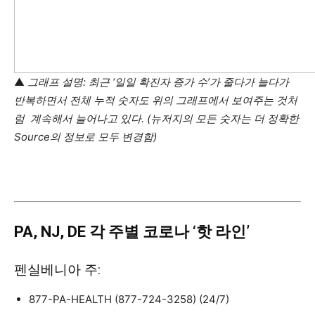
▲
그래프 설명: 최근 ‘일일 확진자 증가 수’가 줄다가 늘다가
반복하면서 전체 누적 숫자도 위의 그래프에서 보여주는 것처
럼 계속해서 늘어나고 있다. (뉴저지의 모든 숫자는 더 정확한
Source의 정보로 모두 변경함)
PA, NJ, DE
각
주별 코로나 ‘핫
라
인’
펜실베니아 주:
877-PA-HEALTH (877-724-3258) (24/7)