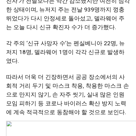
진자’가 전날보다는 약간 감소했지만 여전히 심각
활
한 상태이며, 뉴저지 주는 전날 939명까지 껑충
뛰었다가 다시 안정세로 돌아섰고, 델라웨어 주
는 오늘 다시 신규 확진자 수가 더 증가했다.
정
각 주의 ‘신규 사망자 수’는 펜실베니아 22명, 뉴
저지 18명, 델라웨어 1명이 각각 신규로 발생하
보
였다.
따라서 더욱 더 긴장하면서 공공 장소에서의 사
은
회적 거리 두기 및 마스크 착용, 착용한 마스크 손
으로 만지지 않기, 손 자주 씻기, 실내 많은 인원
모임 피하기 등 코로나 바이러스 확산 방지 노력
행
에 계속 적극적으로 동참해야 할 것으로 보인다.
(PA/NJ/DE)