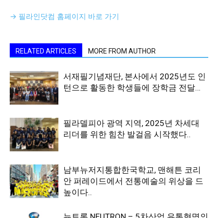
→ 필라인닷컴 홈페이지 바로 가기
RELATED ARTICLES
MORE FROM AUTHOR
서재필기념재단, 본사에서 2025년도 인
턴으로 활동한 학생들에 장학금 전달…
필라델피아 광역 지역, 2025년 차세대
리더를 위한 힘찬 발걸음 시작했다..
남부뉴저지통합한국학교, 맨해튼 코리
안 퍼레이드에서 전통예술의 위상을 드
높이다..
뉴트론 NEUTRON – 5차산업 유통혁명의