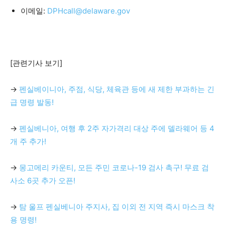
이메일:
DPHcall@delaware.gov
[관련기사 보기]
→
펜실베이니아, 주점, 식당, 체육관 등에 새 제한 부과하는 긴
급 명령 발동!
→
펜실베니아, 여행 후 2주 자가격리 대상 주에 델라웨어 등 4
개 주 추가!
→
몽고메리 카운티, 모든 주민 코로나-19 검사 촉구! 무료 검
사소 6곳 추가 오픈!
→
탐 울프 펜실베니아 주지사, 집 이외 전 지역 즉시 마스크 착
용 명령!