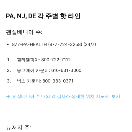
PA, NJ, DE
각
주별
핫
라
인
펜실베니아 주:
877-PA-HEALTH (877-724-3258) (24/7)
필라델피아: 800-722-7112
몽고메이 카운티: 610-631-3000
벅스 카운티: 800-383-0371
→ 펜실베니아 주 내의 각 검사소 상세한 위치 지도로 보기
뉴저지 주: