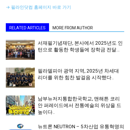
→ 필라인닷컴 홈페이지 바로 가기
RELATED ARTICLES
MORE FROM AUTHOR
서재필기념재단, 본사에서 2025년도 인
턴으로 활동한 학생들에 장학금 전달…
필라델피아 광역 지역, 2025년 차세대
리더를 위한 힘찬 발걸음 시작했다..
남부뉴저지통합한국학교, 맨해튼 코리
안 퍼레이드에서 전통예술의 위상을 드
높이다..
뉴트론 NEUTRON – 5차산업 유통혁명의