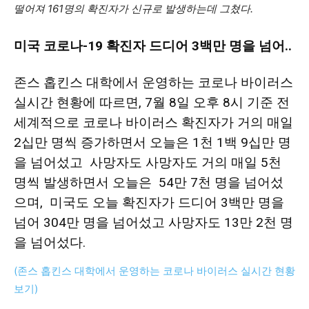
떨어져 161명의 확진자가 신규로 발생하는데 그쳤다.
미국 코로나-19 확진자 드디어 3백만 명을 넘어..
지
존스 홉킨스 대학에서 운영하는 코로나 바이러스
실시간 현황
에 따르면, 7월 8일 오후 8시 기준 전
역
세계적으로 코로나 바이러스 확진자가 거의 매일
2십만 명씩 증가하면서 오늘은 1천 1백 9십만 명
한
을 넘어섰고 사망자도 사망자도 거의 매일 5천
명씩 발생하면서 오늘은 54만 7천 명을 넘어섰
으며, 미국도 오늘 확진자가 드디어 3백만 명을
인
넘어 304만 명을 넘어섰고 사망자도 13만 2천 명
을 넘어섰다.
생
(존스 홉킨스 대학에서 운영하는 코로나 바이러스 실시간 현황
보기)