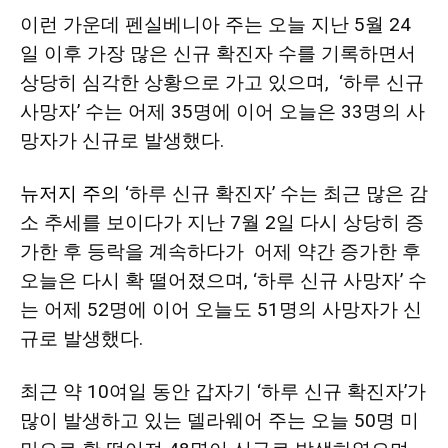
활
이런 가운데 펜실베니아 주는 오늘 지난 5월 24
일 이후 가장 많은 신규 확진자 수를 기록하면서
상당히 심각한 상황으로 가고 있으며, ‘하루 신규
정
사망자’ 수는 어제 35명에 이어 오늘은 33명의 사
망자가 신규로 발생했다.
보
뉴저지 주의
‘하루 신규 확진자’ 수는 최근 많은 감
소 추세를 보이다가 지난 7월 2일 다시 상당히 증
가한 후 등락을 계속하다가 어제 약간 증가한 후
은
오늘은 다시 확 떨어졌으며, ‘하루 신규 사망자’ 수
는 어제 52명에 이어 오늘도 51명의 사망자가 신
규로 발생했다.
행
최근 약 10여일 동안 갑자기 ‘하루 신규 확진자’가
많이 발생하고 있는 델라웨어 주는 오늘 50명 미
(PA/NJ/DE)