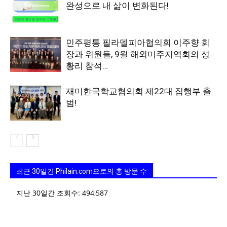
완성으로 내 삶이 변화된다!
민주평통 필라델피아협의회 이주향 회
장과 위원들, 9월 해외미주지역회의 성
황리 참석…
재미한국학교협의회 제22대 집행부 출
범!
최근 30일간 Philain.com으로의 총 방문 수
지난 30일간 조회수:
494,587