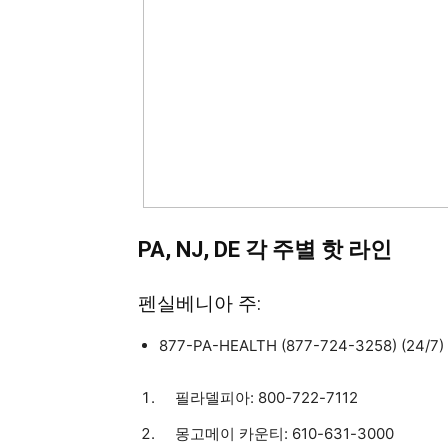
PA, NJ, DE
각
주별
핫
라
인
펜실베니아 주:
877-PA-HEALTH (877-724-3258) (24/7)
필라델피아: 800-722-7112
몽고메이 카운티: 610-631-3000