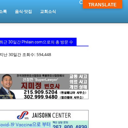
TRANSLATE
소록
음식·맛집
교회소식
최근 30일간 Philain.com으로의 총 방문 수
지난 30일간 조회수:
594,448