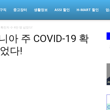
구직
중고장터
생활정보
ASSI 할인
H-MART 할인
업
9 확진자 수 4만 명 넘었다!
니아 주 COVID-19 확
넘었다!