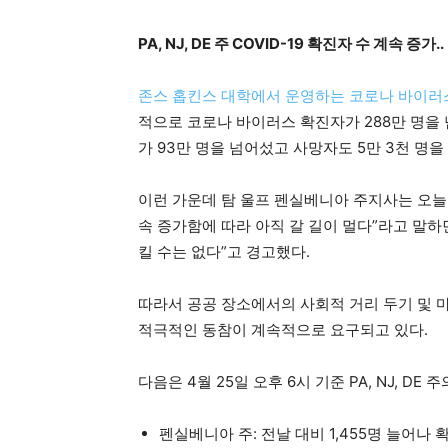
PA, NJ, DE 주 COVID-19 확진자 수 계속 증가..
지
존스 홉킨스 대학에서 운영하는 코로나 바이러
적으로 코로나 바이러스 확진자가 288만 명을
가 93만 명을 넘어섰고 사망자도 5만 3천 명을
역
이런 가운데 탐 울프 펜실베니아 주지사는 오늘
속 증가함에 따라 아직 갈 길이 멀다”라고 말하
한
킬 수는 없다”고 경고했다.
따라서 공공 장소에서의 사회적 거리 두기 및 마
인
적극적인 동참이 계속적으로 요구되고 있다.
다음은 4월 25일 오후 6시 기준 PA, NJ, DE
생
펜실베니아 주: 전날 대비 1,455명 늘어나 확진