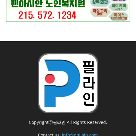
Copyrightⓒ필라인 All Rights Reserved.
Contact us:
info@philain.com