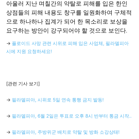
아울러 지난 며칠간의 약탈로 피해를 입은 한인
상점들의 피해 내용도 창구를 일원화하여 구체적
으로 하나하나 집계가 되어 한 목소리로 보상을
요구하는 방안이 강구되어야 할 것으로 보인다.
→
플로이드 사망 관련 시위로 피해 입은 사업체, 필라델피아
시에 지원 요청하세요!
[관련 기사 보기]
→
필라델피아, 시위로 5일 연속 통행 금지 발동!
→
필라델피아, 6월 2일은 투표로 오후 8시 반부터 통금 시작..
→
필라델피아, 주방위군 배치로 약탈 및 방화 소강상태!