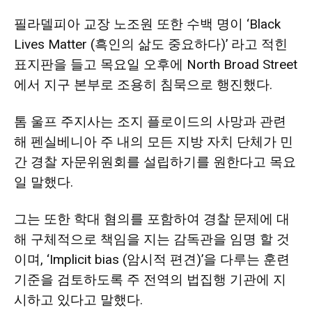
활
필라델피아 교장 노조원 또한 수백 명이 ‘Black
Lives Matter (흑인의 삶도 중요하다)’ 라고 적힌
표지판을 들고 목요일 오후에 North Broad Street
정
에서 지구 본부로 조용히 침묵으로 행진했다.
톰 울프 주지사는 조지 플로이드의 사망과 관련
보
해 펜실베니아 주 내의 모든 지방 자치 단체가 민
간 경찰 자문위원회를 설립하기를 원한다고 목요
일 말했다.
은
그는 또한 학대 혐의를 포함하여 경찰 문제에 대
해 구체적으로 책임을 지는 감독관을 임명 할 것
행
이며, ‘Implicit bias (암시적 편견)’을 다루는 훈련
기준을 검토하도록 주 전역의 법집행 기관에 지
(PA/NJ/DE)
시하고 있다고 말했다.