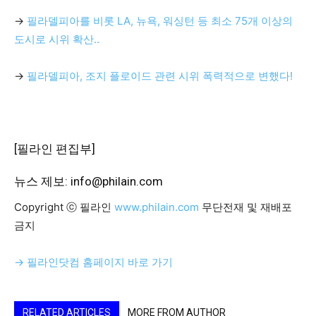
→
필라델피아를 비롯 LA, 뉴욕, 워싱턴 등 최소 75개 이상의
도시로 시위 확산..
→
필라델피아, 조지 플로이드 관련 시위 폭력적으로 변했다!
[필라인 편집부]
뉴스 제보: info@philain.com
Copyright ⓒ 필라인
www.philain.com
무단전재 및 재배포
금지
→ 필라인닷컴 홈페이지 바로 가기
RELATED ARTICLES
MORE FROM AUTHOR