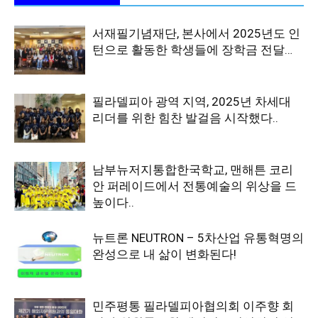
서재필기념재단, 본사에서 2025년도 인
턴으로 활동한 학생들에 장학금 전달…
필라델피아 광역 지역, 2025년 차세대
리더를 위한 힘찬 발걸음 시작했다..
남부뉴저지통합한국학교, 맨해튼 코리
안 퍼레이드에서 전통예술의 위상을 드
높이다..
뉴트론 NEUTRON – 5차산업 유통혁명의
완성으로 내 삶이 변화된다!
민주평통 필라델피아협의회 이주향 회