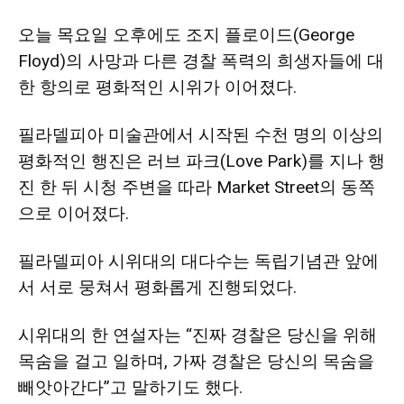
오늘 목요일 오후에도 조지 플로이드(George
Floyd)의 사망과 다른 경찰 폭력의 희생자들에 대
지
한 항의로 평화적인 시위가 이어졌다.
필라델피아 미술관에서 시작된 수천 명의 이상의
역
평화적인 행진은 러브 파크(Love Park)를 지나 행
진 한 뒤 시청 주변을 따라 Market Street의 동쪽
한
으로 이어졌다.
필라델피아 시위대의 대다수는 독립기념관 앞에
인
서 서로 뭉쳐서 평화롭게 진행되었다.
시위대의 한 연설자는 “진짜 경찰은 당신을 위해
생
목숨을 걸고 일하며, 가짜 경찰은 당신의 목숨을
빼앗아간다”고 말하기도 했다.