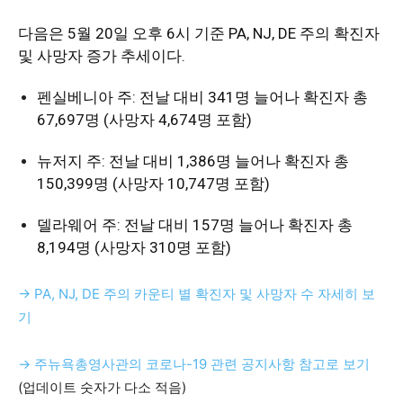
활
다음은 5월 20일 오후 6시 기준 PA, NJ, DE 주의 확진자
및 사망자 증가 추세이다.
정
펜실베니아 주: 전날 대비 341명 늘어나 확진자 총
67,697명 (사망자 4,674명 포함)
뉴저지 주: 전날 대비 1,386명 늘어나 확진자 총
보
150,399명 (사망자 10,747명 포함)
델라웨어 주: 전날 대비 157명 늘어나 확진자 총
은
8,194명 (사망자 310명 포함)
→ PA, NJ, DE 주의 카운티 별 확진자 및 사망자 수 자세히 보
행
기
→
주뉴욕총영사관의 코로나-
19
관련 공지사항 참고로 보기
(PA/NJ/DE)
(업데이트 숫자가 다소 적음)