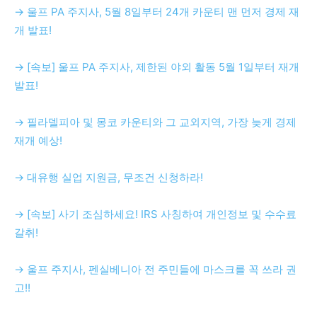
→ 울프 PA 주지사, 5월 8일부터 24개 카운티 맨 먼저 경제 재
개 발표!
→ [속보] 울프 PA 주지사, 제한된 야외 활동 5월 1일부터 재개
발표!
→ 필라델피아 및 몽코 카운티와 그 교외지역, 가장 늦게 경제
재개 예상!
→ 대유행 실업 지원금, 무조건 신청하라!
→ [속보] 사기 조심하세요! IRS 사칭하여 개인정보 및 수수료
갈취!
→ 울프 주지사, 펜실베니아 전 주민들에 마스크를 꼭 쓰라 권
고!!