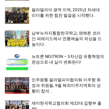
필라델피아 광역 지역, 2025년 차세대
리더를 위한 힘찬 발걸음 시작했다..
남부뉴저지통합한국학교, 맨해튼 코리
안 퍼레이드에서 전통예술의 위상을 드
높이다..
뉴트론 NEUTRON – 5차산업 유통혁명의
완성으로 내 삶이 변화된다!
민주평통 필라델피아협의회 이주향 회
장과 위원들, 9월 해외미주지역회의 성
황리 참석…
재미한국학교협의회 제22대 집행부 출
범!