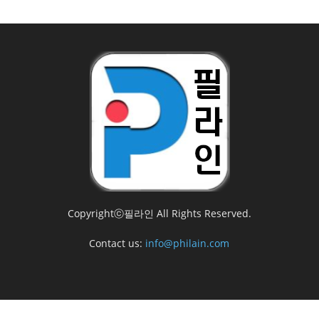
Copyrightⓒ필라인 All Rights Reserved.
Contact us:
info@philain.com