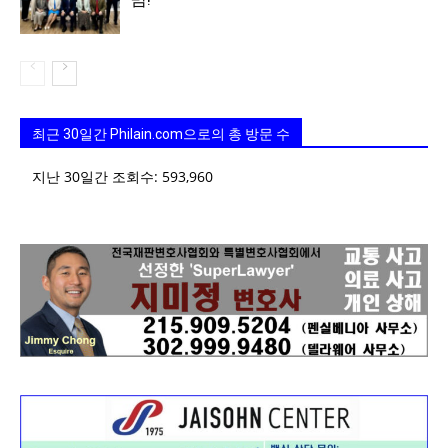
최근 30일간 Philain.com으로의 총 방문 수
지난 30일간 조회수:
593,960