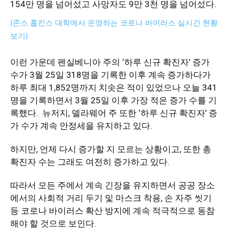
154만 명을 넘어섰고 사망자도 9만 3천 명을 넘어섰다.
(존스 홉킨스 대학에서 운영하는 코로나 바이러스 실시간 현황
지
보기)
이런 가운데 펜실베니아 주의 ‘하루 신규 확진자’ 증가
수가 3월 25일 318명을 기록한 이후 계속 증가하다가
역
하루 최대 1,852명까지 치솟은 적이 있었으나 오늘 341
명을 기록하면서 3월 25일 이후 가장 적은 증가 수를 기
록했다. 뉴저지, 델라웨어 주 또한 ‘하루 신규 확진자’ 증
한
가 수가 계속 안정세을 유지하고 있다.
하지만, 언제 다시 증가할 지 모르는 상황이고, 또한 총
인
확진자 수는 그래도 여전히 증가하고 있다.
따라서 모든 주에서 계속 긴장을 유지하면서 공공 장소
에서의 사회적 거리 두기 및 마스크 착용, 손 자주 씻기
생
등 코로나 바이러스 확산 방지에 계속 적극적으로 동참
해야 할 것으로 보인다.