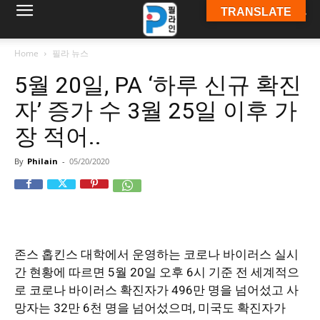
TRANSLATE
필
Home
필라 뉴스
5월 20일, PA ‘하루 신규 확진
라
자’ 증가 수 3월 25일 이후 가
장 적어..
인
By
Philain
-
05/20/2020
ￜ
존스 홉킨스 대학에서 운영하는 코로나 바이러스 실시
필
간 현황
에 따르면 5월 20일 오후 6시 기준 전 세계적으
로 코로나 바이러스 확진자가 496만 명을 넘어섰고 사
망자는 32만 6천 명을 넘어섰으며, 미국도 확진자가
라