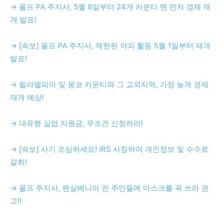
→ 울프 PA 주지사, 5월 8일부터 24개 카운티 맨 먼저 경제 재
개 발표!
→ [속보] 울프 PA 주지사, 제한된 야외 활동 5월 1일부터 재개
발표!
→ 필라델피아 및 몽코 카운티와 그 교외지역, 가장 늦게 경제
재개 예상!
→ 대유행 실업 지원금, 무조건 신청하라!
→ [속보] 사기 조심하세요! IRS 사칭하여 개인정보 및 수수료
갈취!
→ 울프 주지사, 펜실베니아 전 주민들에 마스크를 꼭 쓰라 권
고!!