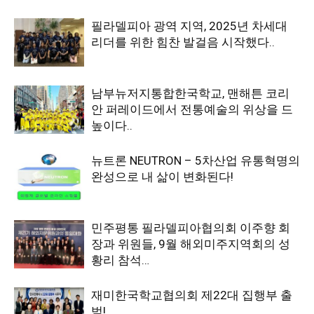
필라델피아 광역 지역, 2025년 차세대
리더를 위한 힘찬 발걸음 시작했다..
남부뉴저지통합한국학교, 맨해튼 코리
안 퍼레이드에서 전통예술의 위상을 드
높이다..
뉴트론 NEUTRON – 5차산업 유통혁명의
완성으로 내 삶이 변화된다!
민주평통 필라델피아협의회 이주향 회
장과 위원들, 9월 해외미주지역회의 성
황리 참석…
재미한국학교협의회 제22대 집행부 출
범!