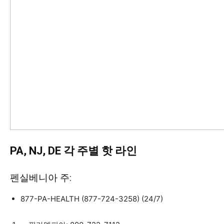
PA, NJ, DE
각
주별
핫
라
인
펜실베니아 주:
877-PA-HEALTH (877-724-3258) (24/7)