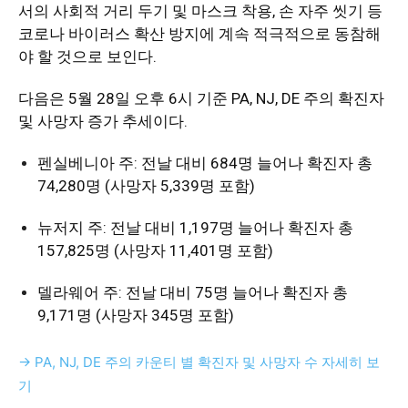
서의 사회적 거리 두기 및 마스크 착용, 손 자주 씻기 등
활
코로나 바이러스 확산 방지에 계속 적극적으로 동참해
야 할 것으로 보인다.
정
다음은 5월 28일 오후 6시 기준 PA, NJ, DE 주의 확진자
및 사망자 증가 추세이다.
펜실베니아 주: 전날 대비 684명 늘어나 확진자 총
보
74,280명 (사망자 5,339명 포함)
뉴저지 주: 전날 대비 1,197명 늘어나 확진자 총
은
157,825명 (사망자 11,401명 포함)
델라웨어 주: 전날 대비 75명 늘어나 확진자 총
행
9,171명 (사망자 345명 포함)
→ PA, NJ, DE 주의 카운티 별 확진자 및 사망자 수 자세히 보
(PA/NJ/DE)
기