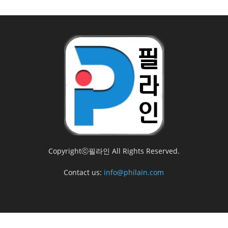
Copyrightⓒ필라인 All Rights Reserved.
Contact us:
info@philain.com