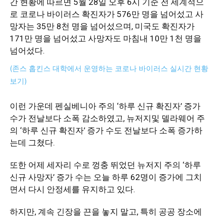
간 현황
에 따르면 5월 28일 오후 6시 기준 전 세계적으
로 코로나 바이러스 확진자가 576만 명을 넘어섰고 사
망자는 35만 8천 명을 넘어섰으며, 미국도 확진자가
지
171만 명을 넘어섰고 사망자도 마침내 10만 1천 명을
넘어섰다.
(존스 홉킨스 대학에서 운영하는 코로나 바이러스 실시간 현황
역
보기)
이런 가운데 펜실베니아 주의 ‘하루 신규 확진자’ 증가
한
수가 전날보다 소폭 감소하였고, 뉴저지및 델라웨어 주
의 ‘하루 신규 확진자’ 증가 수도 전날보다 소폭 증가하
는데 그쳤다.
인
또한 어제 세자리 수로 껑충 뛰었던 뉴저지 주의 ‘하루
신규 사망자’ 증가 수는 오늘 하루 62명이 증가에 그치
면서 다시 안정세를 유지하고 있다.
생
하지만, 계속 긴장을 끈을 놓지 말고, 특히 공공 장소에